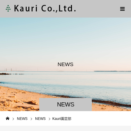
N
E
W
S
NEWS
NEWS
NEWS
Kauri園芸部