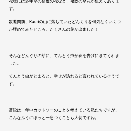
花壇には多年草の桔梗の花など、複数の草花が植えてありま
す。
数週間前、
Kauri
の山に落ちていたどんぐりを何気なくいくつ
か埋めてみたところ、たくさんの芽が出ました！
そんなどんぐりの芽に、てんとう虫が春を告げにきてくれま
した。
てんとう虫がとまると、幸せが訪れると言われているそうで
す。
普段は、年中カットソーのことを考えている私たちですが、
こんなふうにほっと一息つくことも大切ですね。