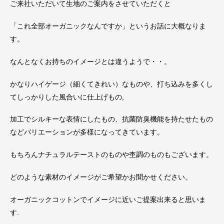
ご来社いただいて生地のご案内をさせていただくと
「これ全部オーガニックなんですか」というお話に大概なりま
す。
なんとなくお持ちのイメージとは違うようで・・。
かなりハイゲージ（細くてきれい）なものや、打ち込みを多くし
てしっかりした風合いに仕上げもの,
加工でシルキーな表情にしたもの、抗菌防臭機能を持たせたもの
などバリエーションが多様になってきています。
もちろんナチュラルテーストのものや杢調のものもございます。
どのような素材のイメージがご希望かお聞かせください。
オーガニックコットンでイメージに近いご提案出来ると思いま
す.