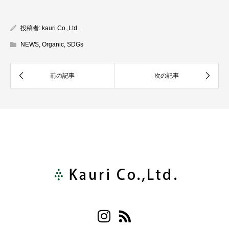
投稿者:
kauri Co.,Ltd.
NEWS
,
Organic
,
SDGs