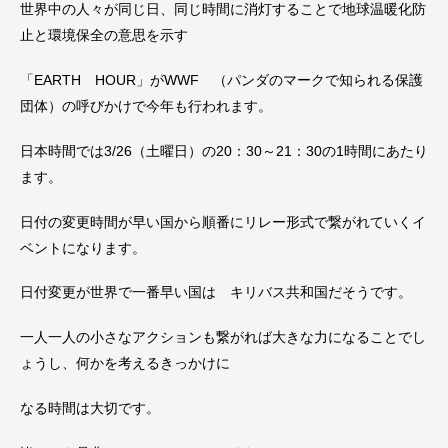
世界中の人々が同じ日、同じ時間に消灯することで地球温暖化防
止と環境保全の意思を示す
「EARTH HOUR」がWWF （パンダのマークで知られる保護
団体）の呼びかけで今年も行われます。
日本時間では3/26（土曜日）の20：30～21：30の1時間にあたり
ます。
日付の変更時間が早い国から順番にリレー形式で繋がれていくイ
ベントになります。
日付変更が世界で一番早い国は キリバス共和国だそうです。
一人一人の小さなアクションも繋がれば大きな力になることでし
ょうし、何かを考えるきっかけに
なる時間は大切です。