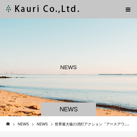
N
E
W
S
NEWS
NEWS
NEWS
世界最大級の消灯アクション「アースアワー2022」日本時間3/26 20：30～21：30