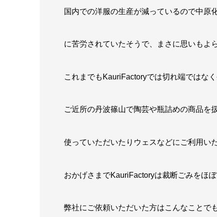
国内での洋服の生産が減っているので中原
に苦労されていたそうで、まさに思いもよらな
これまでもKauriFactoryでは切れ端で
ご近所の丹波篠山で陶芸や瓶詰めの商品を
使っていただいたりウェスなどにご利用い
おかげさまでKauriFactoryは裁断ごみ
弊社にご依頼いただいた方はこんなことでも