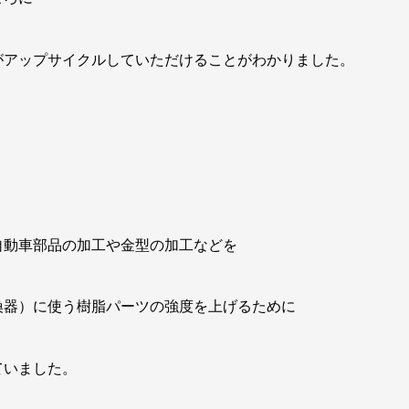
がアップサイクルしていただけることがわかりました。
自動車部品の加工や金型の加工などを
換器）に使う樹脂パーツの強度を上げるために
ていました。