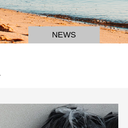
NEWS
へ