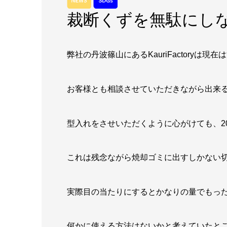
裁断くずを無駄にし
弊社の丹波篠山にあるKauriFactory
お客様とも相談させていただきながら出来
型入れをさせいただくように心がけても、2
これは残念ながら焼却ゴミに出すしかない
実際目の当たりにするとかなりの量でもっ
何かに使える方法はないかと考えていたと