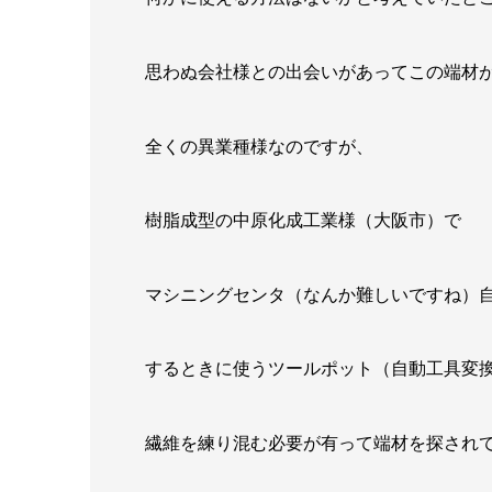
思わぬ会社様との出会いがあってこの端材
全くの異業種様なのですが、
樹脂成型の中原化成工業様（大阪市）で
マシニングセンタ（なんか難しいですね）
するときに使うツールポット（自動工具変
繊維を練り混む必要が有って端材を探され