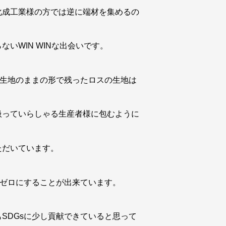
化成工業様の方では逆に端材を集めるの
いWIN WINな出会いです。
はなく生地のままの形で残ったロスの生地は
扱っていらしゃる生産者様に包むように
ただいています。
をほぼゼロにすることが出来ています。
SDGsに少し貢献できていると思って