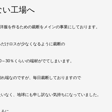
ない工場へ
は現在は洋服を作るための裁断をメインの事業にしております。
るだけロスが少なくなるように裁断の
0～30％くらいの端材がでてしまいます。
切れ端なのですが、毎日裁断しておりますので
たいなく、地球にも申し訳ない気持ちになっていました。
ころに