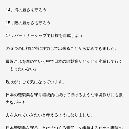
14、海の豊さを守ろう
15，陸の豊かさも守ろう
17，パートナーシップで目標を達成しよう
の５つの目標に特に注力して出来ることから始めてきました。
最近これを進めていく中で日本の縫製業がどんどん廃業して行く
「もったいない」
現状がすごく気になっています。
日本の縫製業を守り継続的に続けて行けるような環境作りにも微
力ながらも
力を入れていきたいと考えるようになりました。
日本縫製業を守ることは「つくる責任」を維持するための喫緊の