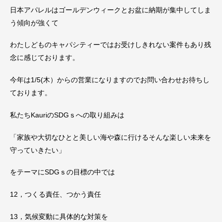
日本アパレルはゴールデンウィークとお盆に納期が集中してしま
う傾向が強くて
わたしどものキャパシティーではお受けしきれない案件もあり残
念に感じております。
今年は1/5(木）からの営業になりますのでお問い合わせお待ちし
ております。
私たちKauriのSDGｓへの取り組みは
「家族や大切なひとと美しい海や森に行けるそんな楽しい未来を
守っていきたい」
をテーマにSDGｓの目標の中では
12，つくる責任、つかう責任
13，気候変動に具体的な対策を