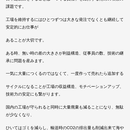
課題です。
工場を維持するにはひとつずつは大きな発注でなくとも継続して
安定的にお仕事が
あることが大切です。
ある時、無い時の差の大きさが利益構造、従事員の数、技術の継
承に問題を産みます。
一気に大量につくるのではなくて、一度作って売れたら追加する
サイクルになることが工場の収益構造、モチベーションアップ、
技術力の安定にも繋がります。
国内の工場が守られると同時に大量廃棄も減ることになり、無駄
が少なくなり、
ひいてはゴミを減らし、輸送時のCO2の排出量も削減出来て海や