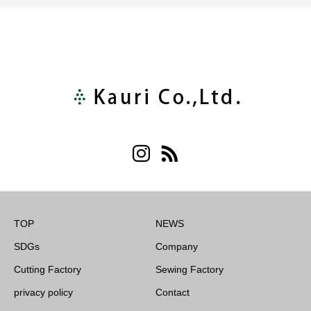
TOP
NEWS
SDGs
Company
Cutting Factory
Sewing Factory
privacy policy
Contact