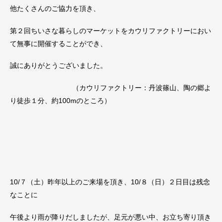
他たくさんのご協力を頂き、
第２回ちいさな暮らしのマーケットをカウリファクトリーにおい
て無事に開催することができ、
誠にありがとうございました。
（カウリファクトリー：丹波篠山、陶の郷よ
り徒歩１分、約100mのところ）
10/７（土）昨年以上のご来場を頂き、10/８（日）２日目は残念
なことに
午後より雨が降りだしましたが、足元が悪い中、お立ち寄り頂き