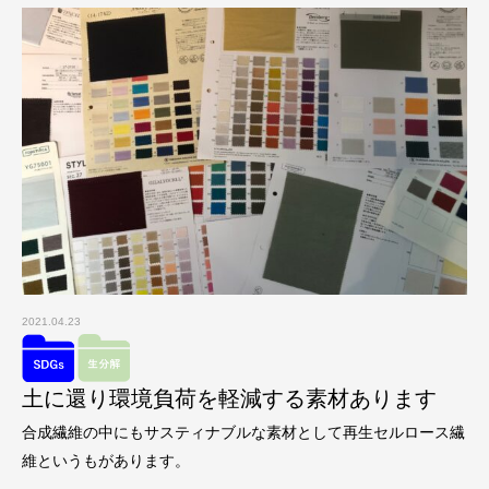
2021.04.23
土に還り環境負荷を軽減する素材あります
合成繊維の中にもサスティナブルな素材として再生セルロース繊
維というもがあります。