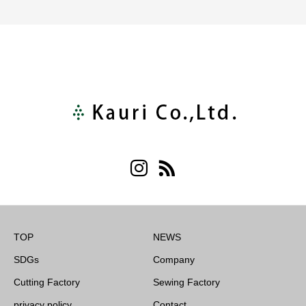
TOP
NEWS
SDGs
Company
Cutting Factory
Sewing Factory
privacy policy
Contact