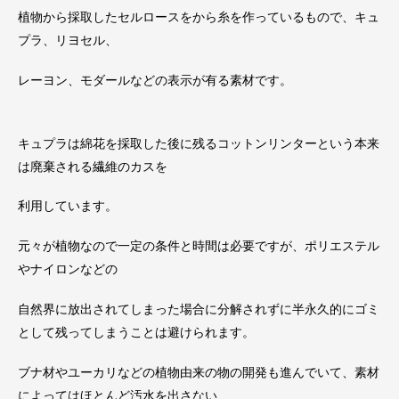
植物から採取したセルロースをから糸を作っているもので、キュ
プラ、リヨセル、
レーヨン、モダールなどの表示が有る素材です。
キュプラは綿花を採取した後に残るコットンリンターという本来
は廃棄される繊維のカスを
利用しています。
元々が植物なので一定の条件と時間は必要ですが、ポリエステル
やナイロンなどの
自然界に放出されてしまった場合に分解されずに半永久的にゴミ
として残ってしまうことは避けられます。
ブナ材やユーカリなどの植物由来の物の開発も進んでいて、素材
によってはほとんど汚水を出さない、