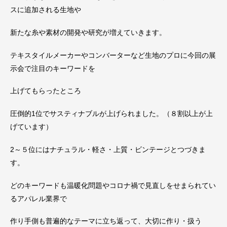
スに追加される生地や
新たな糸や素材の開発や研究が増えていきます。
テキスタイルメーカーやコンバーターなど生地のプロに今回の展
示会で注目のキーワードを
上げてもらったところ
圧倒的1位でサスティナブルが上げられました。（８割以上が上
げています）
2～５位にはナチュラル・軽さ・上質・ビンテージとつづきま
す。
どのキーワードも温暖化問題やコロナ禍で見直しをせまられてい
るアパレル業界で
作り手側も普遍的なテーマに立ち返って、大切に作り・扱う