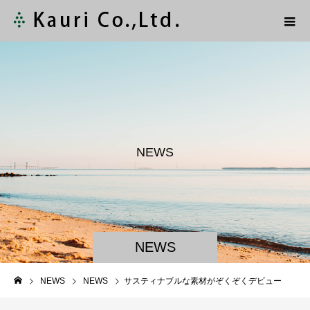
N
E
W
S
NEWS
NEWS
NEWS
サスティナブルな素材がぞくぞくデビュー