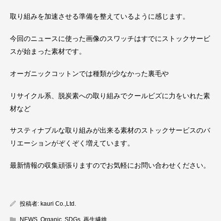
取り組みを加速させる準備を整えているように感じます。
今回のニュースに使った画像のスワッチはすでにストックサービ
スが始まった素材です。
オーガニックコットンでは種類が少なかった裏毛や
リサイクル系、脱炭素への取り組みでクールビズに力をいれた素
材など
サスティナブルな取り組みが出来る素材のストックサービスのバ
リエーションがぞくぞく増えています。
最新情報の収集頑張りますのでお気軽にお問い合わせください。
投稿者:
kauri Co.,Ltd.
NEWS
,
Organic
,
SDGs
,
再生繊維