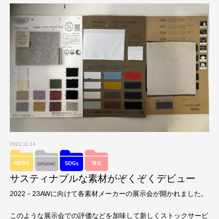
2021.11.14
サスティナブルな素材がぞくぞくデビュー
2022－23AWに向けて各素材メーカーの展示会が開かれました。
このような展示会での評価などを加味して新しくストックサービ