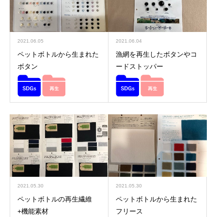
2021.06.04
2021.06.05
漁網を再生したボタンやコ
ペットボトルから生まれた
ードストッパー
ボタン
2021.05.30
2021.05.30
ペットボトルの再生繊維
ペットボトルから生まれた
+機能素材
フリース