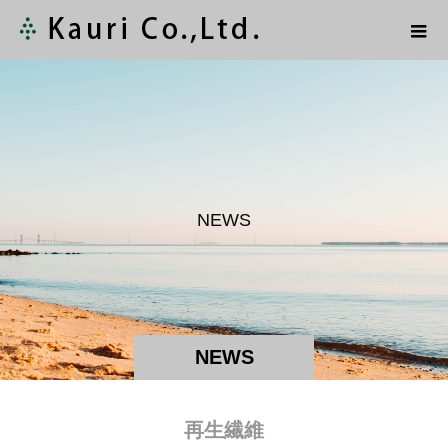
N
E
W
S
NEWS
再生繊維