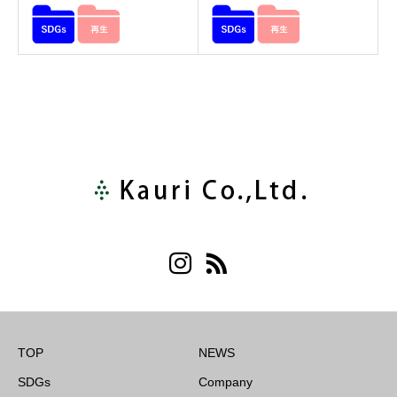
TOP
NEWS
SDGs
Company