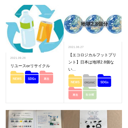
2021.06.27
【エコロジカルフットプリ
2021.09.26
ント】日本は地球2.8個な
リユースorリサイクル
い...