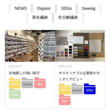
NEWS
Organic
SDGs
Sewing
再生繊維
生分解繊維
2023.06.20
2021.11.14
生地探しの強い味方
サスティナブルな素材がぞ
くぞくデビュー